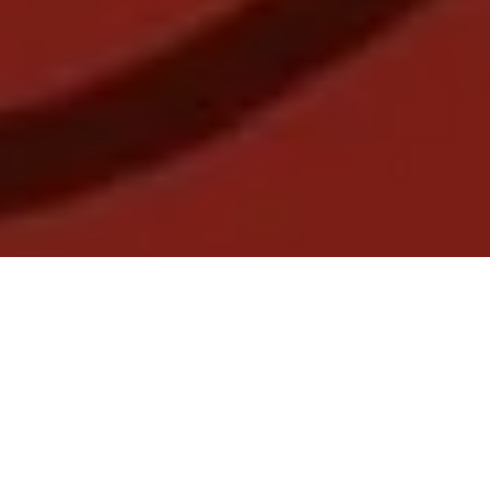
PARTAGER
TWEETER
EPINGLER