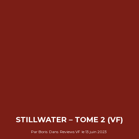
STILLWATER – TOME 2 (VF)
Par
Boris
Dans
Reviews VF
le
13 juin 2023