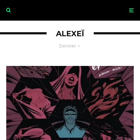
ALEXEÏ
Dernier