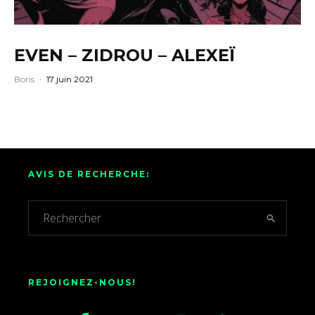
EVEN – ZIDROU – ALEXEÏ
Boris
·
17 juin 2021
AVIS DE RECHERCHE:
REJOIGNEZ-NOUS!