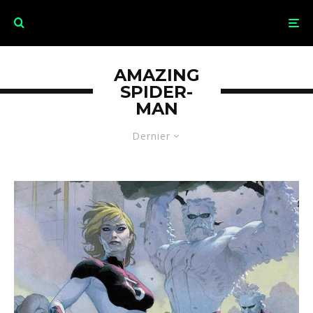
AMAZING
SPIDER-
MAN
Dernier