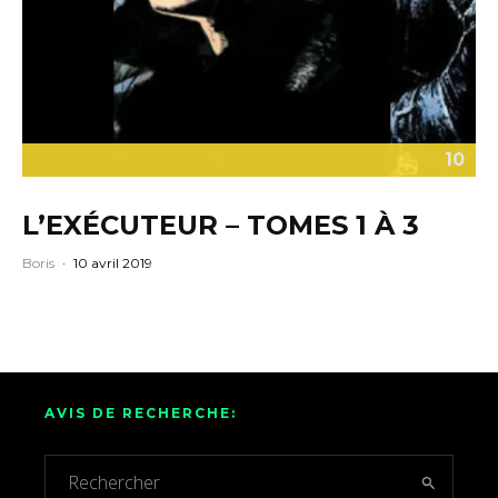
10
L’EXÉCUTEUR – TOMES 1 À 3
Boris
·
10 avril 2019
AVIS DE RECHERCHE: