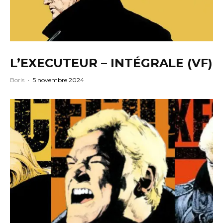
L’EXECUTEUR – INTÉGRALE (VF)
Boris
·
5 novembre 2024