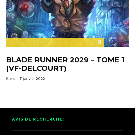
8
BLADE RUNNER 2029 – TOME 1
(VF-DELCOURT)
Boris
·
11 janvier 2022
AVIS DE RECHERCHE: