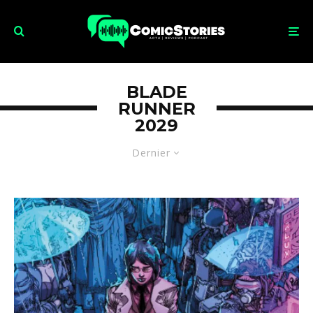
BLADE
RUNNER
2029
Dernier