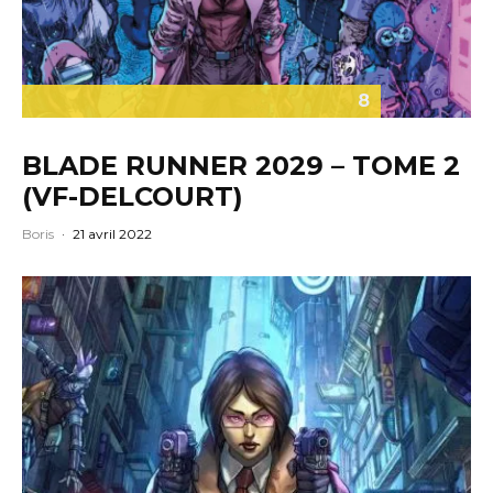
8
BLADE RUNNER 2029 – TOME 2
(VF-DELCOURT)
Boris
·
21 avril 2022