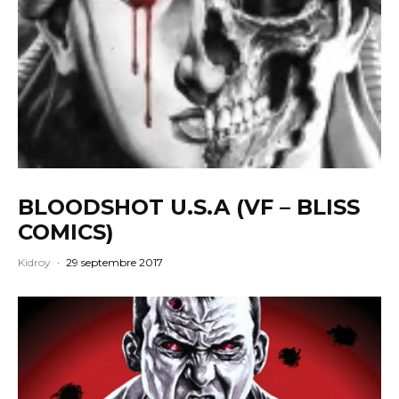
BLOODSHOT U.S.A (VF – BLISS
COMICS)
Kidroy
·
29 septembre 2017