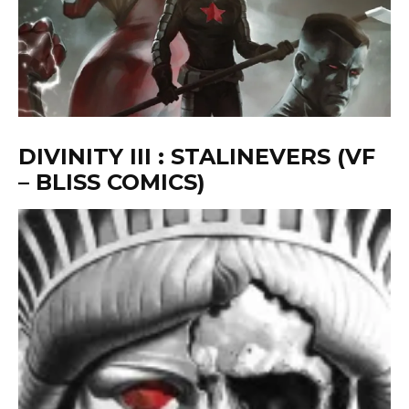
DIVINITY III : STALINEVERS (VF
– BLISS COMICS)
Kidroy
·
26 octobre 2017