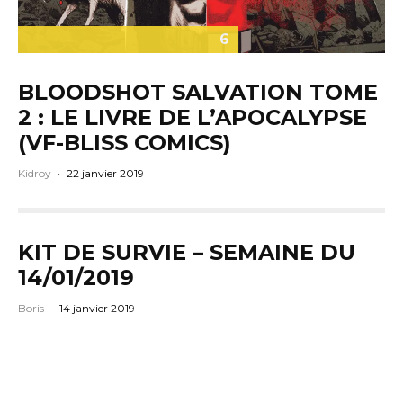
6
BLOODSHOT SALVATION TOME
2 : LE LIVRE DE L’APOCALYPSE
(VF-BLISS COMICS)
Kidroy
·
22 janvier 2019
KIT DE SURVIE – SEMAINE DU
14/01/2019
Boris
·
14 janvier 2019