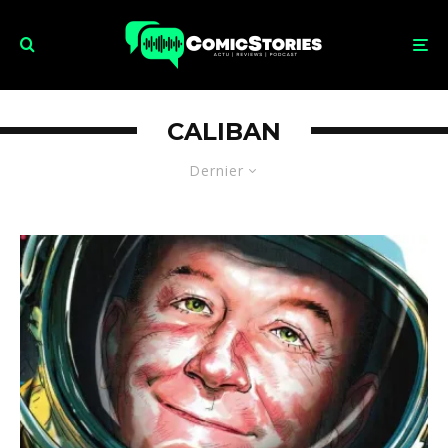
CALIBAN
Dernier