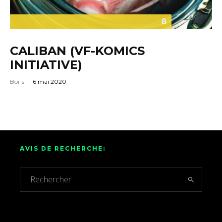
8
CALIBAN (VF-KOMICS
INITIATIVE)
Boris
·
6 mai 2020
AVIS DE RECHERCHE: