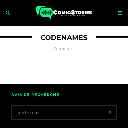
CODENAMES
Dernier
AVIS DE RECHERCHE: