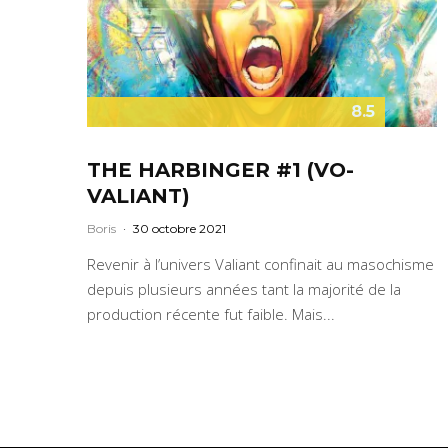
8.5
THE HARBINGER #1 (VO-
VALIANT)
Boris
·
30 octobre 2021
Revenir à l’univers Valiant confinait au masochisme
depuis plusieurs années tant la majorité de la
production récente fut faible. Mais...