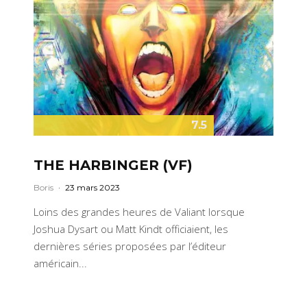
7.5
THE HARBINGER (VF)
Boris
·
23 mars 2023
Loins des grandes heures de Valiant lorsque
Joshua Dysart ou Matt Kindt officiaient, les
dernières séries proposées par l’éditeur
américain...