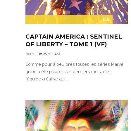
8.5
CAPTAIN AMERICA : SENTINEL
OF LIBERTY – TOME 1 (VF)
Boris
·
18 avril 2023
Comme pour à peu près toutes les séries Marvel
qu’on a été picorer ces derniers mois, c’est
l’équipe créative qui...