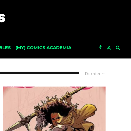
BLES
(MY) COMICS ACADEMIA
Dernier