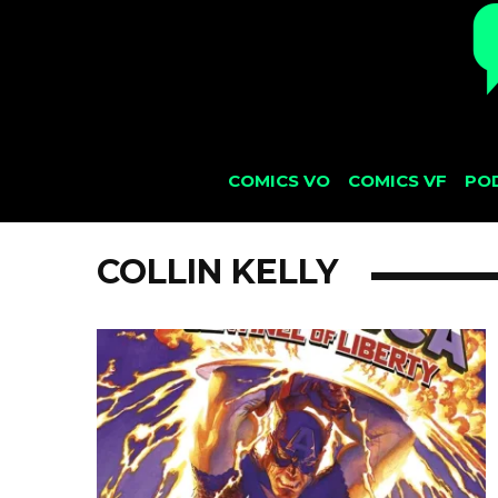
COMICS VO
COMICS VF
PO
COLLIN KELLY