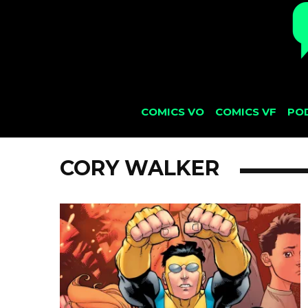
COMICS VO
COMICS VF
PO
CORY WALKER