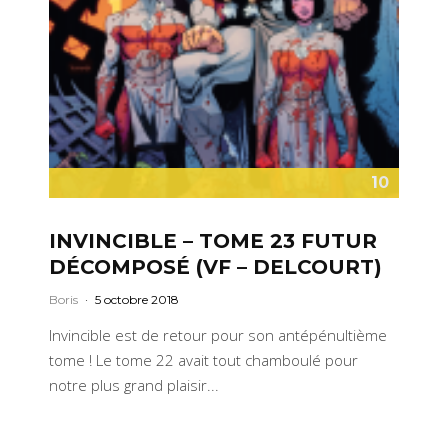
10
INVINCIBLE – TOME 23 FUTUR
DÉCOMPOSÉ (VF – DELCOURT)
Boris
·
5 octobre 2018
Invincible est de retour pour son antépénultième
tome ! Le tome 22 avait tout chamboulé pour
notre plus grand plaisir...