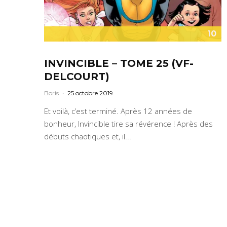
10
INVINCIBLE – TOME 25 (VF-
DELCOURT)
Boris
·
25 octobre 2019
Et voilà, c’est terminé. Après 12 années de
bonheur, Invincible tire sa révérence ! Après des
débuts chaotiques et, il...