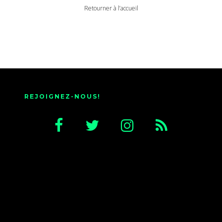
Retourner à l’accueil
REJOIGNEZ-NOUS!