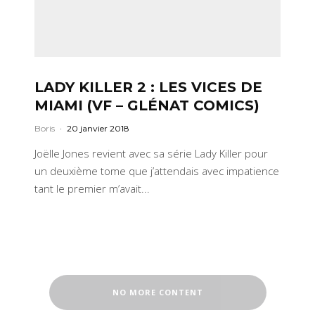
LADY KILLER 2 : LES VICES DE
MIAMI (VF – GLÉNAT COMICS)
Boris
·
20 janvier 2018
Joëlle Jones revient avec sa série Lady Killer pour
un deuxième tome que j’attendais avec impatience
tant le premier m’avait...
NO MORE CONTENT