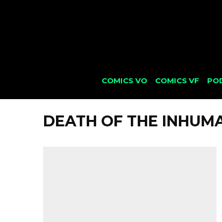
COMICS VO
COMICS VF
PO
DEATH OF THE INHUM