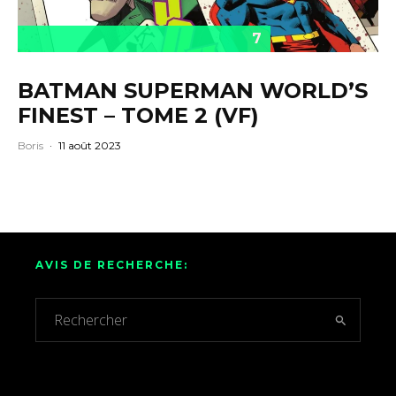
7
BATMAN SUPERMAN WORLD’S
FINEST – TOME 2 (VF)
Boris
·
11 août 2023
AVIS DE RECHERCHE: