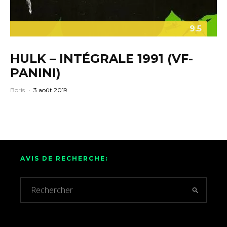
9.5
HULK – INTÉGRALE 1991 (VF-
PANINI)
Boris
·
3 août 2019
AVIS DE RECHERCHE: