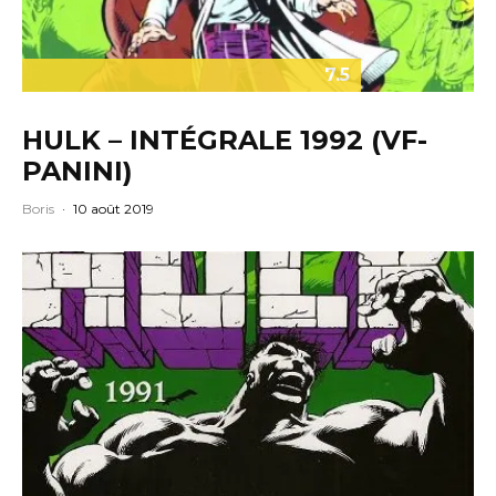
7.5
HULK – INTÉGRALE 1992 (VF-
PANINI)
Boris
·
10 août 2019