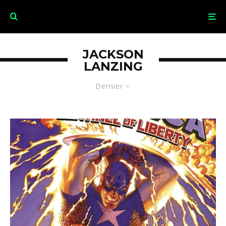
JACKSON
LANZING
Dernier