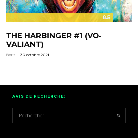
8.5
THE HARBINGER #1 (VO-
VALIANT)
Boris
·
30 octobre 2021
AVIS DE RECHERCHE: