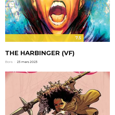
7.5
THE HARBINGER (VF)
Boris
·
23 mars 2023