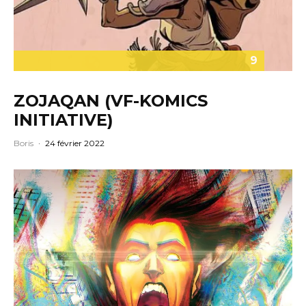
9
ZOJAQAN (VF-KOMICS
INITIATIVE)
Boris
·
24 février 2022