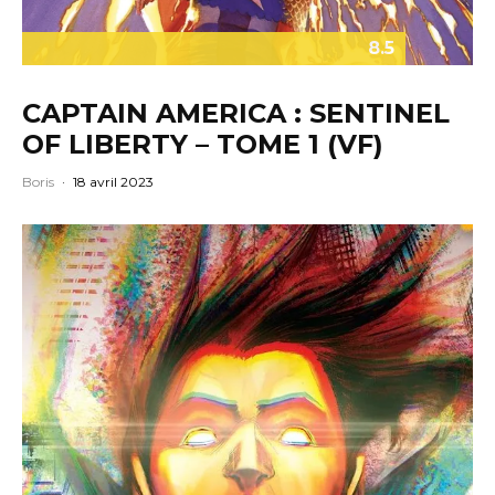
8.5
CAPTAIN AMERICA : SENTINEL
OF LIBERTY – TOME 1 (VF)
Boris
·
18 avril 2023