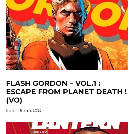
FLASH GORDON – VOL.1 :
ESCAPE FROM PLANET DEATH !
(VO)
Boris
·
6 mars 2025