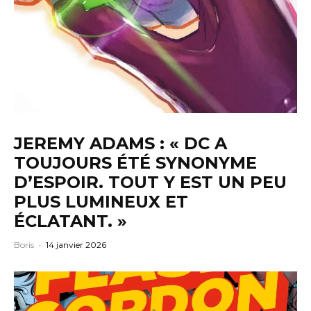
JEREMY ADAMS : « DC A
TOUJOURS ÉTÉ SYNONYME
D’ESPOIR. TOUT Y EST UN PEU
PLUS LUMINEUX ET
ÉCLATANT. »
Boris
·
14 janvier 2026