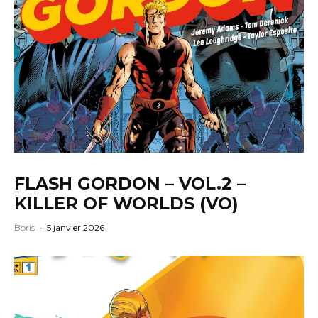
FLASH GORDON – VOL.2 –
KILLER OF WORLDS (VO)
Boris
·
5 janvier 2026