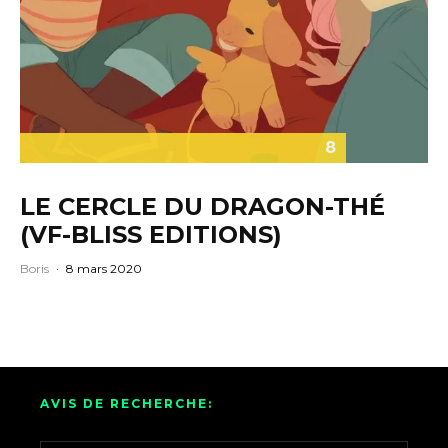
8
LE CERCLE DU DRAGON-THÉ
(VF-BLISS EDITIONS)
Boris
·
8 mars 2020
AVIS DE RECHERCHE: