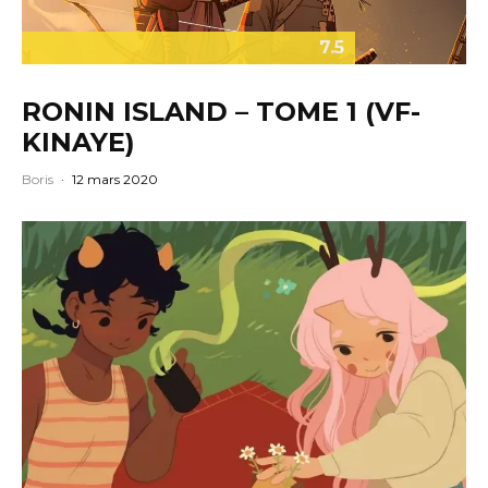
7.5
RONIN ISLAND – TOME 1 (VF-
KINAYE)
Boris
·
12 mars 2020