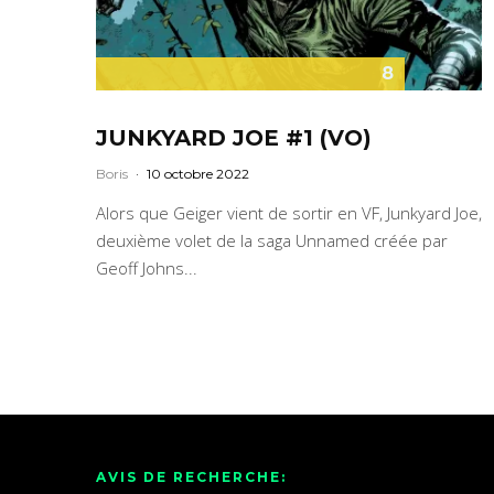
8
JUNKYARD JOE #1 (VO)
Boris
·
10 octobre 2022
Alors que Geiger vient de sortir en VF, Junkyard Joe,
deuxième volet de la saga Unnamed créée par
Geoff Johns...
AVIS DE RECHERCHE: