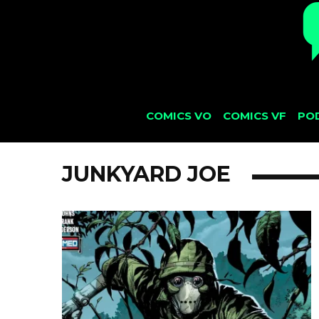
COMICS VO
COMICS VF
PO
JUNKYARD JOE