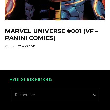
MARVEL UNIVERSE #001 (VF –
PANINI COMICS)
Kidroy
·
17 août 2017
AVIS DE RECHERCHE: