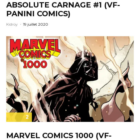
ABSOLUTE CARNAGE #1 (VF-
PANINI COMICS)
Kidroy
·
19 juillet 2020
2
MARVEL COMICS 1000 (VF-