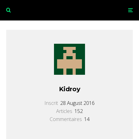
Kidroy
Inscrit
28 August 2016
Articles
152
Commentaires
14