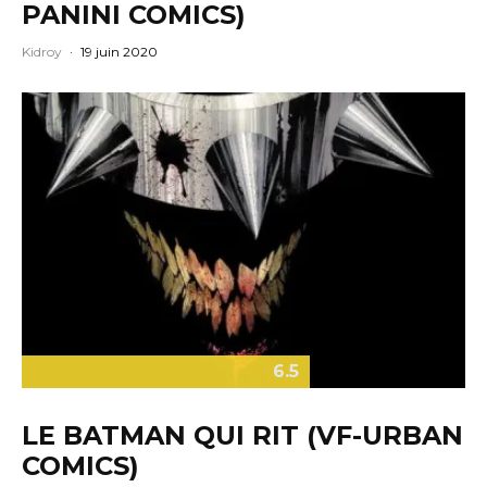
PANINI COMICS)
Kidroy
·
19 juin 2020
6.5
LE BATMAN QUI RIT (VF-URBAN
COMICS)