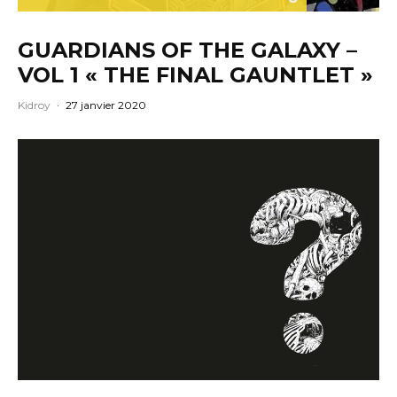
GUARDIANS OF THE GALAXY –
VOL 1 « THE FINAL GAUNTLET »
Kidroy
·
27 janvier 2020