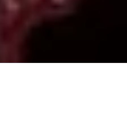
PARTAGER
TWEETER
EPINGLER