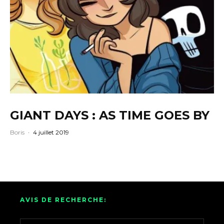
GIANT DAYS : AS TIME GOES BY
Boris
·
4 juillet 2019
AVIS DE RECHERCHE: