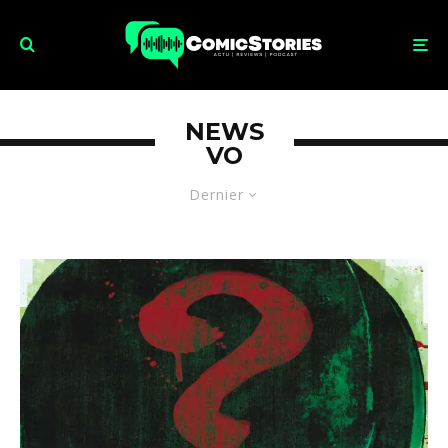
NEWS
VO
Dernier