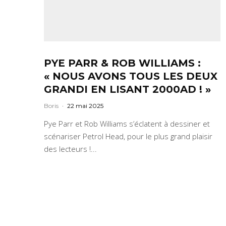
PYE PARR & ROB WILLIAMS :
« NOUS AVONS TOUS LES DEUX
GRANDI EN LISANT 2000AD ! »
Boris
·
22 mai 2025
Pye Parr et Rob Williams s’éclatent à dessiner et
scénariser Petrol Head, pour le plus grand plaisir
des lecteurs !...