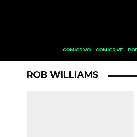
COMICS VO
COMICS VF
PO
ROB WILLIAMS