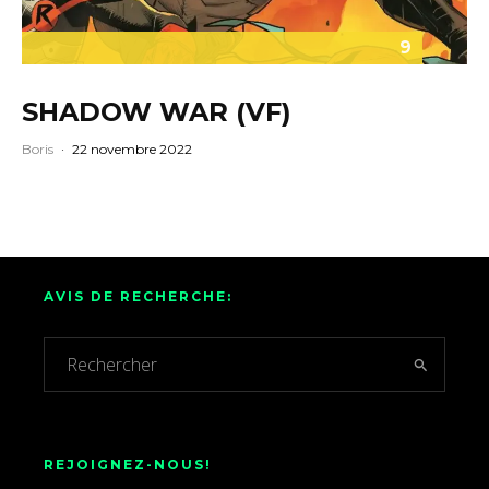
9
SHADOW WAR (VF)
Boris
·
22 novembre 2022
AVIS DE RECHERCHE:
REJOIGNEZ-NOUS!