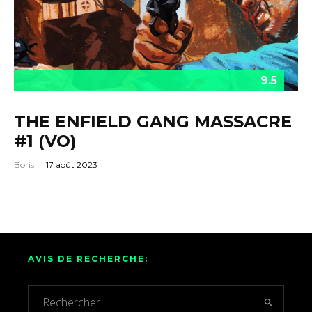
9.5
THE ENFIELD GANG MASSACRE
#1 (VO)
Boris
·
17 août 2023
AVIS DE RECHERCHE: