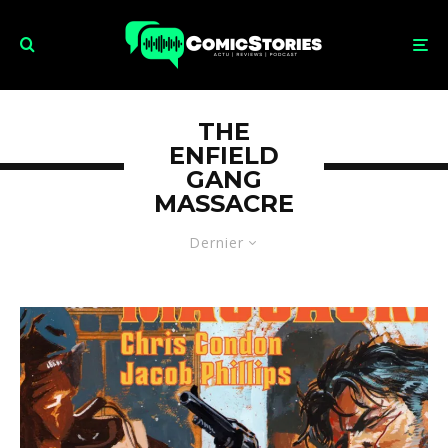
THE
ENFIELD
GANG
MASSACRE
Dernier