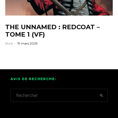
THE UNNAMED : REDCOAT –
TOME 1 (VF)
Boris
·
19 mars 2025
AVIS DE RECHERCHE: