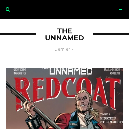
THE
UNNAMED
Dernier