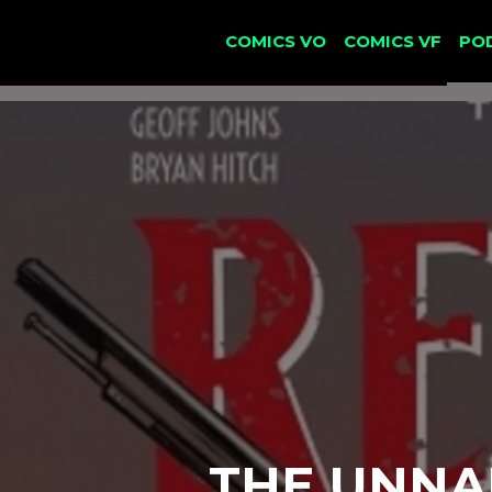
COMICS VO
COMICS VF
PO
THE UNNAM