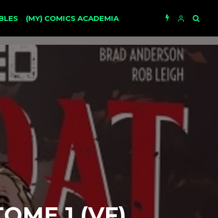
BLES
(MY) COMICS ACADEMIA
OME 1 (VF)