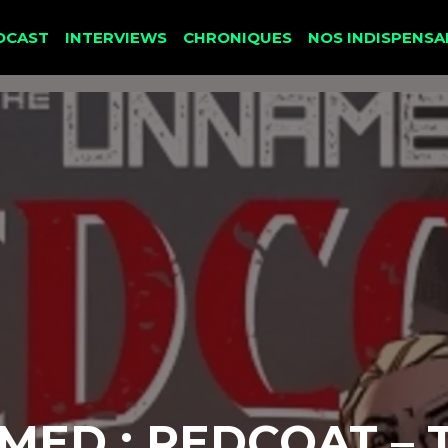
DCAST
INTERVIEWS
CHRONIQUES
NOS INDISPENSA
ED : REDCOAT – T