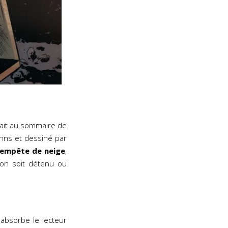
urait au sommaire de
ohns et dessiné par
tempête de neige
,
l’on soit détenu ou
 absorbe le lecteur