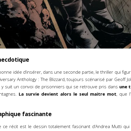
necdotique
onne idée d’insérer, dans une seconde partie, le thriller qui fig
iversary Anthology : The Blizzard, toujours scénarisé par Geoff J
 y suit un convoi de prisonniers qui se retrouve pris dans
une 
ontagnes.
La survie devient alors le seul maitre mot
, que 
aphique fascinante
 ce récit est le dessin totalement fascinant d’Andrea Mutti qui