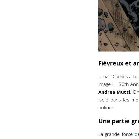
Fièvreux et a
Urban Comics a la b
Image ! – 30th Ann
Andrea Mutti
. On
isolé dans les m
policier.
Une partie gr
La grande force de