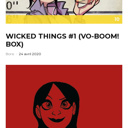
10
WICKED THINGS #1 (VO-BOOM!
BOX)
Boris
·
24 avril 2020