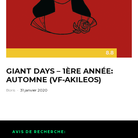
8.8
GIANT DAYS – 1ÈRE ANNÉE:
AUTOMNE (VF-AKILEOS)
Boris
·
31 janvier 2020
AVIS DE RECHERCHE: