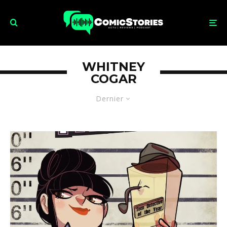
WHITNEY
COGAR
Dernier