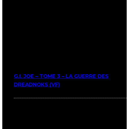
G.I. JOE – TOME 3 – LA GUERRE DES
DREADNOKS (VF)