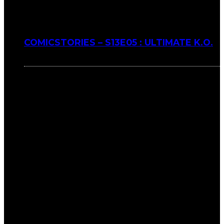
COMICSTORIES – S13E05 : ULTIMATE K.O.