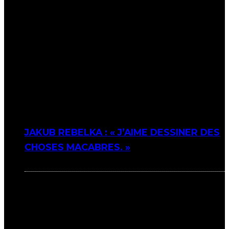
JAKUB REBELKA : « J’AIME DESSINER DES
CHOSES MACABRES. »