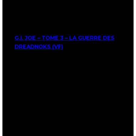
G.I. JOE – TOME 3 – LA GUERRE DES
DREADNOKS (VF)