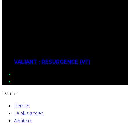
VALIANT : RESURGENCE (VF)
Dernier
Dernier
Le plus ancien
Aléatoire