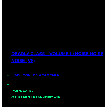
DEADLY CLASS – VOLUME 1 : NOISE NOISE
NOISE (VF)
(MY) COMICS ACADEMIA
POPULAIRE
À PRÉSENT
SEMAINE
MOIS