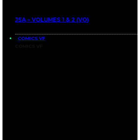
JSA – VOLUMES 1 & 2 (VO)
COMICS VF
COMICS VF