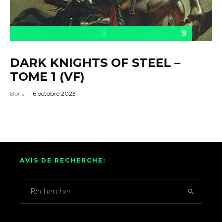
9
DARK KNIGHTS OF STEEL –
TOME 1 (VF)
Boris
·
6 octobre 2023
AVIS DE RECHERCHE: