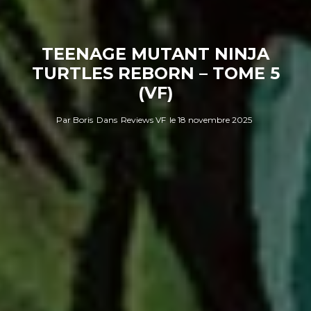
TEENAGE MUTANT NINJA
TURTLES REBORN – TOME 5
(VF)
Par
Boris
Dans
Reviews VF
le
18 novembre 2025