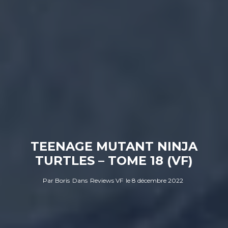
TEENAGE MUTANT NINJA
TURTLES – TOME 18 (VF)
Par
Boris
Dans
Reviews VF
le
8 décembre 2022