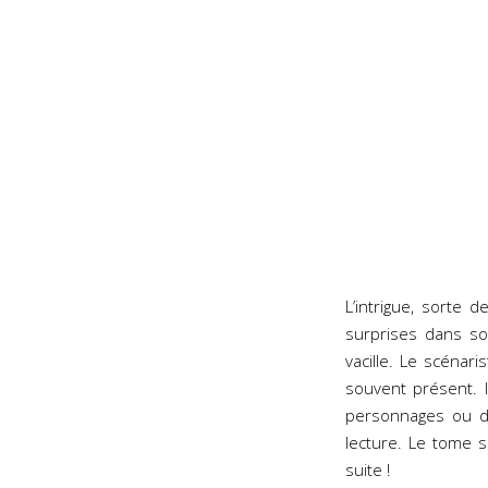
L’intrigue, sorte 
surprises dans so
vacille. Le scénar
souvent présent. I
personnages ou 
lecture. Le tome 
suite !