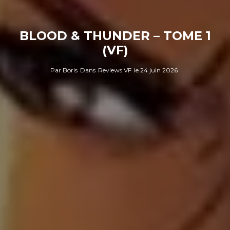
BLOOD & THUNDER – TOME 1
(VF)
Par
Boris
Dans
Reviews VF
le
24 juin 2026