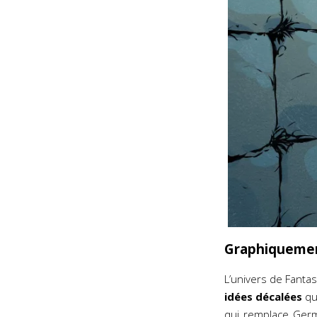
Graphiquement
L’univers de Fantas
idées décalées
qu
qui remplace Ger