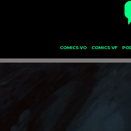
COMICS VO
COMICS VF
PO