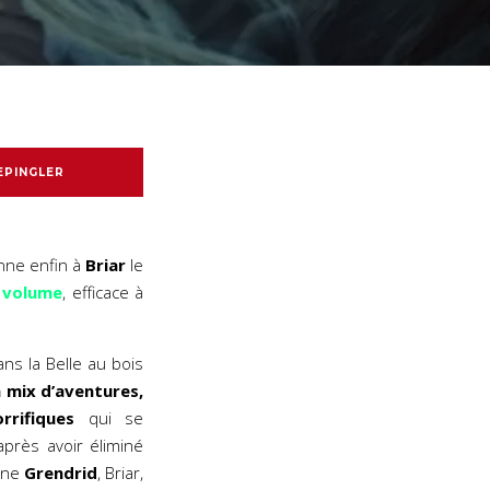
EPINGLER
ne enfin à
Briar
le
 volume
, efficace à
ns la Belle au bois
 mix d’aventures,
rrifiques
qui se
près avoir éliminé
ine
Grendrid
, Briar,