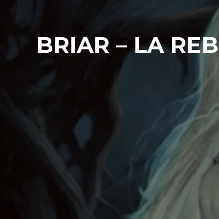
BRIAR – LA RE