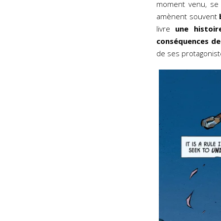
moment venu, se
amènent souvent
livre
une histoi
conséquences de
de ses protagonist