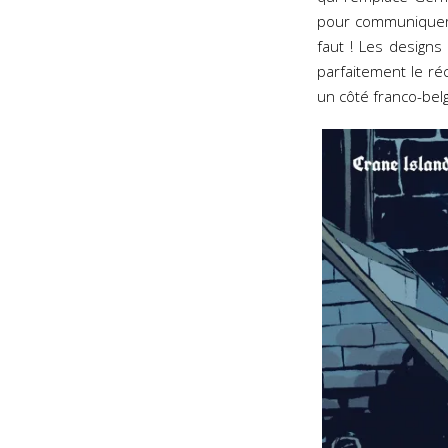
pour communiquer a
faut ! Les designs
parfaitement le réc
un côté franco-bel