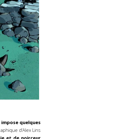
impose quelques
aphique d’Alex Lins
nie et de noirceur