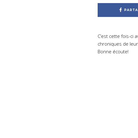
PARTA
C’est cette fois-c
chroniques de leur
Bonne écoute!