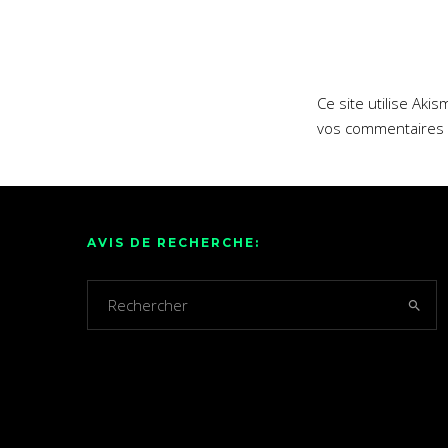
Ce site utilise Aki
vos commentaires 
AVIS DE RECHERCHE: