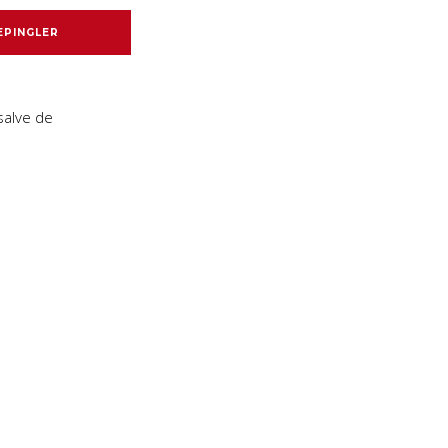
EPINGLER
salve de