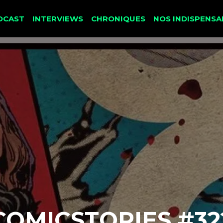
DCAST
INTERVIEWS
CHRONIQUES
NOS INDISPENSA
COMICSTORIES #32