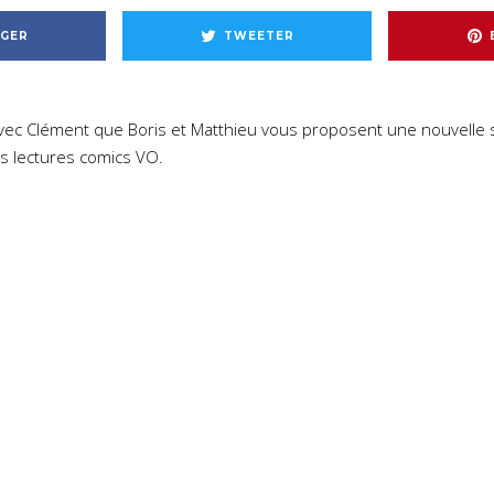
GER
TWEETER
i avec Clément que Boris et Matthieu vous proposent une nouvelle 
s lectures comics VO.