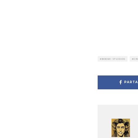
BOOM! STUDIOS
CR
PARTA