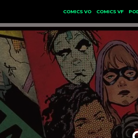
COMICS VO
COMICS VF
PO