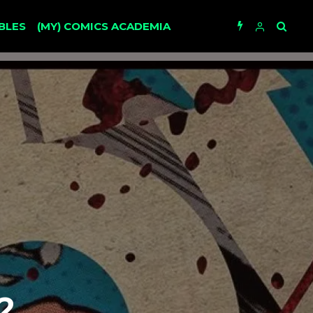
BLES
(MY) COMICS ACADEMIA
2