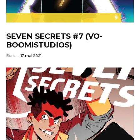
9
SEVEN SECRETS #7 (VO-
BOOM!STUDIOS)
Boris
·
17 mai 2021