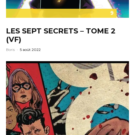
9
LES SEPT SECRETS – TOME 2
(VF)
Boris
·
5 août 2022