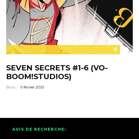
9
SEVEN SECRETS #1-6 (VO-
BOOM!STUDIOS)
Boris
·
9 février 2021
AVIS DE RECHERCHE: