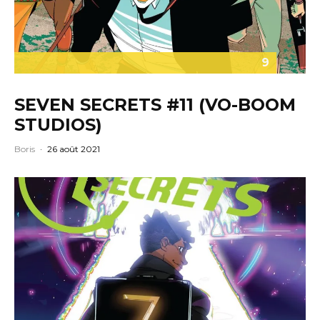
9
SEVEN SECRETS #11 (VO-BOOM
STUDIOS)
Boris
·
26 août 2021