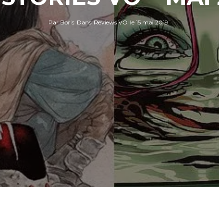
Par
Boris
Dans
Reviews VO
le
15 mai 2019