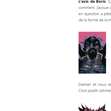
L’avis de Boris
: 
comment. J’avoue q
en question a pété
de la forme de la m
Damian et nous le 
C’est plutôt rythm