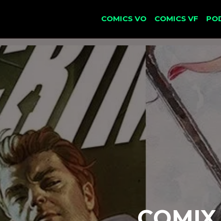
COMICS VO
COMICS VF
PO
COMIX 