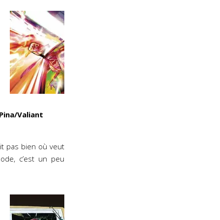
Pina/Valiant
it pas bien où veut
sode, c’est un peu