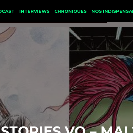
DCAST
INTERVIEWS
CHRONIQUES
NOS INDISPENSA
STORIES VO – MAI 2