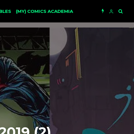
BLES
(MY) COMICS ACADEMIA
019 (2)