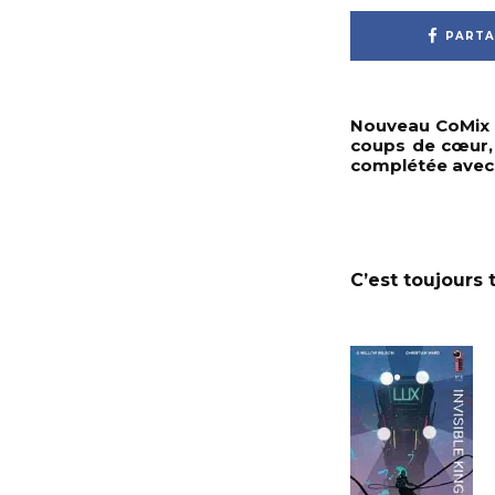
PARTA
Nouveau CoMix S
coups de cœur, 
complétée avec d
C’est toujours 