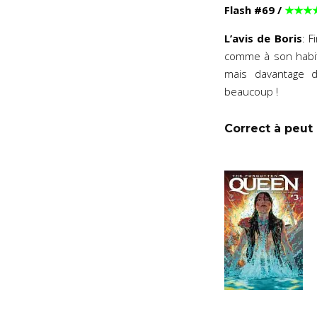
Flash #69
/
★★★
L’avis de Boris
: F
comme à son habit
mais davantage d
beaucoup !
Correct à peut