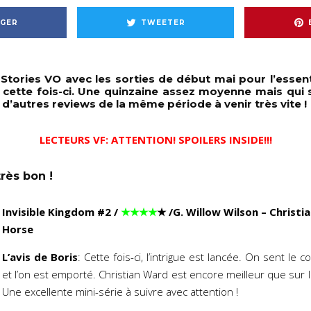
GER
TWEETER
tories VO avec les sorties de début mai pour l’essent
cette fois-ci. Une quinzaine assez moyenne mais qui
’autres reviews de la même période à venir très vite !
LECTEURS VF: ATTENTION! SPOILERS INSIDE!!!
très bon !
Invisible Kingdom #2
/
★★★★
★
/G. Willow Wilson – Christ
Horse
L’avis de Boris
: Cette fois-ci, l’intrigue est lancée. On sent le
et l’on est emporté. Christian Ward est encore meilleur que sur 
Une excellente mini-série à suivre avec attention !