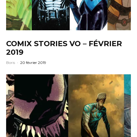
COMIX STORIES VO – FÉVRIER
2019
Boris
·
20 février 2019