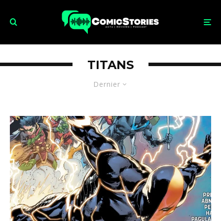
TITANS
Dernier