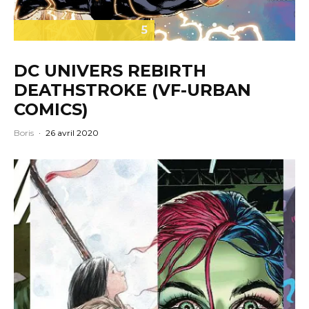
5
DC UNIVERS REBIRTH
DEATHSTROKE (VF-URBAN
COMICS)
Boris
·
26 avril 2020