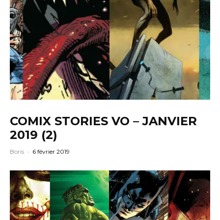
COMIX STORIES VO – JANVIER
2019 (2)
Boris
·
6 février 2019