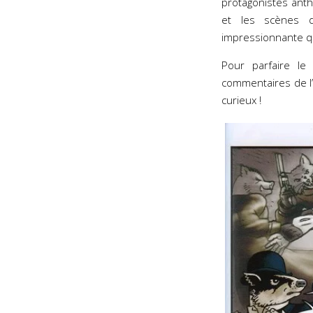
protagonistes ant
et les scènes d’
impressionnante qu
Pour parfaire le 
commentaires de l’
curieux !