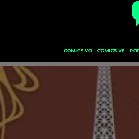
COMICS VO
COMICS VF
PO