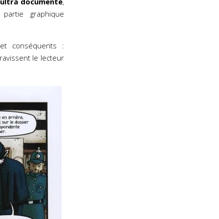
ultra documenté
,
partie graphique
t conséquents :
avissent le lecteur