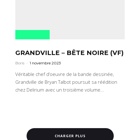
GRANDVILLE – BÊTE NOIRE (VF)
Boris
·
1 novembre 2023
Véritable chef d’oeuvre de la bande dessinée,
Grandville de Bryan Talbot poursuit sa réédition
chez Delirium avec un troisième volume...
CHARGER PLUS