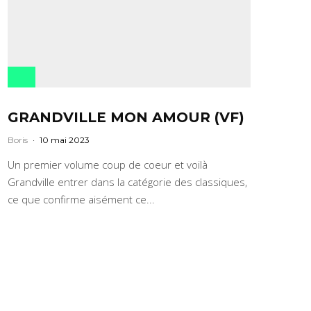
GRANDVILLE MON AMOUR (VF)
Boris
·
10 mai 2023
Un premier volume coup de coeur et voilà
Grandville entrer dans la catégorie des classiques,
ce que confirme aisément ce...