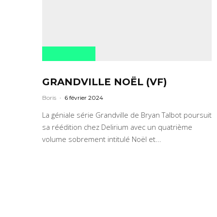
GRANDVILLE NOËL (VF)
Boris
·
6 février 2024
La géniale série Grandville de Bryan Talbot poursuit
sa réédition chez Delirium avec un quatrième
volume sobrement intitulé Noël et...