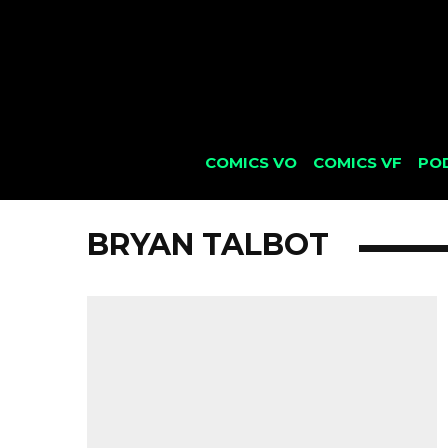
COMICS VO
COMICS VF
PO
BRYAN TALBOT