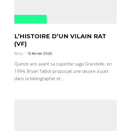
L’HISTOIRE D’UN VILAIN RAT
(VF)
Boris
·
12 février 2025
Quinze ans avant sa superbe saga Grandville, en
1994, Bryan Talbot proposait une œuvre à part
dans la bibliographie et...