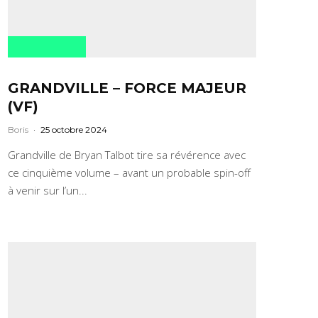
GRANDVILLE – FORCE MAJEUR
(VF)
Boris
·
25 octobre 2024
Grandville de Bryan Talbot tire sa révérence avec
ce cinquième volume – avant un probable spin-off
à venir sur l’un...