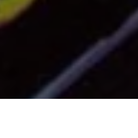
PARTAGER
TWEETER