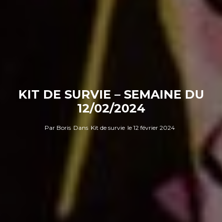
KIT DE SURVIE – SEMAINE DU
12/02/2024
Par
Boris
Dans
Kit de survie
le
12 février 2024