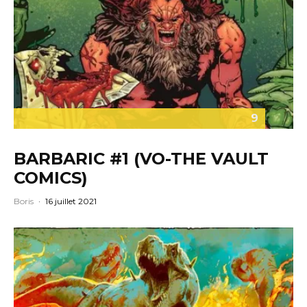
9
BARBARIC #1 (VO-THE VAULT
COMICS)
Boris
·
16 juillet 2021