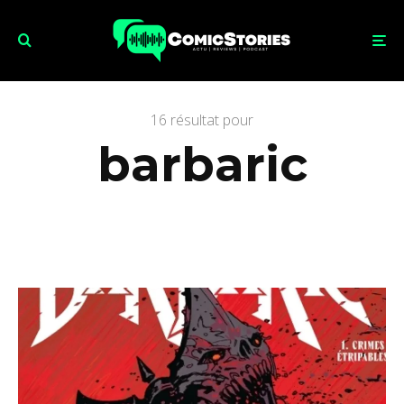
16 résultat pour
barbaric