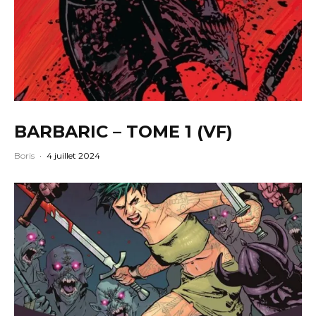
BARBARIC – TOME 1 (VF)
Boris
·
4 juillet 2024