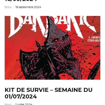
Boris
·
16 septembre 2024
KIT DE SURVIE – SEMAINE DU
01/07/2024
Boris
·
1 juillet 2024