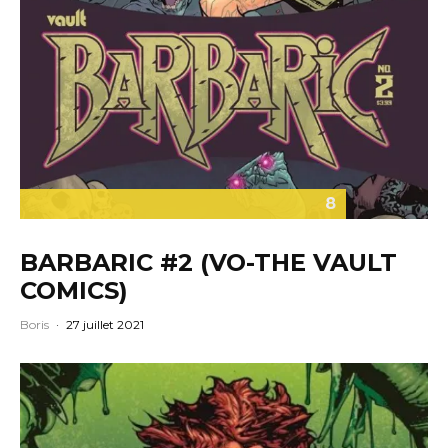
8
BARBARIC #2 (VO-THE VAULT
COMICS)
Boris
·
27 juillet 2021