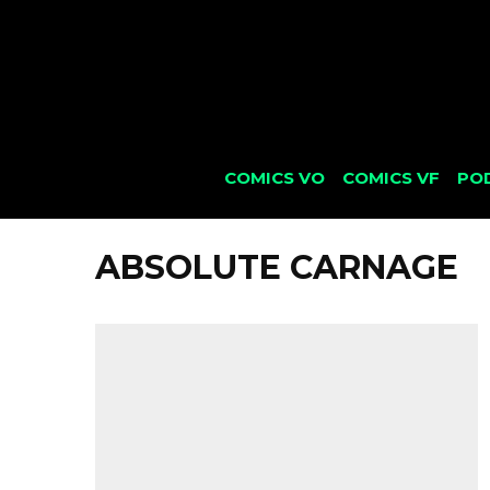
COMICS VO
COMICS VF
PO
ABSOLUTE CARNAGE