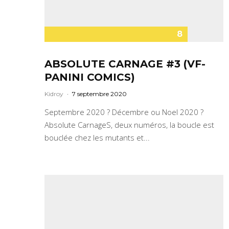
8
ABSOLUTE CARNAGE #3 (VF-
PANINI COMICS)
Kidroy
·
7 septembre 2020
Septembre 2020 ? Décembre ou Noel 2020 ?
Absolute CarnageS, deux numéros, la boucle est
bouclée chez les mutants et...