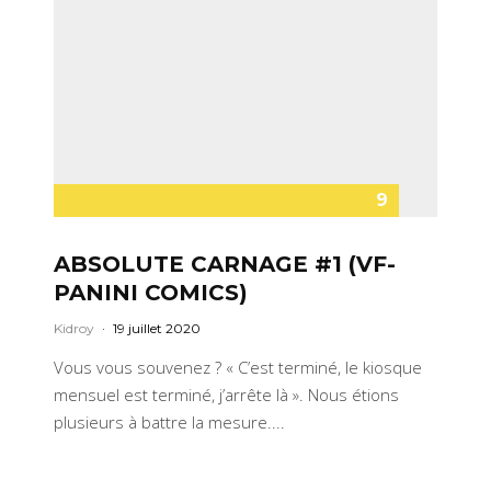
9
ABSOLUTE CARNAGE #1 (VF-
PANINI COMICS)
Kidroy
·
19 juillet 2020
Vous vous souvenez ? « C’est terminé, le kiosque
mensuel est terminé, j’arrête là ». Nous étions
plusieurs à battre la mesure....