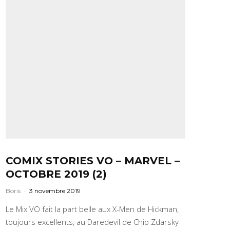
COMIX STORIES VO – MARVEL –
OCTOBRE 2019 (2)
Boris
·
3 novembre 2019
Le Mix VO fait la part belle aux X-Men de Hickman,
toujours excellents, au Daredevil de Chip Zdarsky