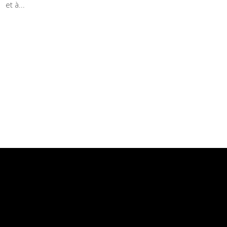
et à...