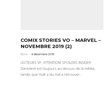
COMIX STORIES VO – MARVEL –
NOVEMBRE 2019 (2)
Boris
·
6 décembre 2019
LECTEURS VF: ATTENTION! SPOILERS INSIDE!!!
Daredevil est toujours au-dessus de la mêlée,
tandis que Hulk a du mal à retrouver...