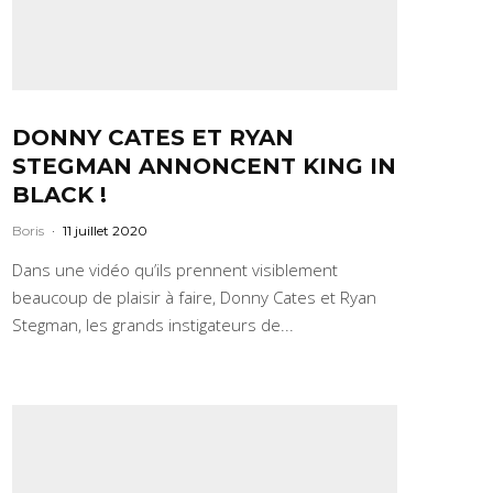
DONNY CATES ET RYAN
STEGMAN ANNONCENT KING IN
BLACK !
Boris
·
11 juillet 2020
Dans une vidéo qu’ils prennent visiblement
beaucoup de plaisir à faire, Donny Cates et Ryan
Stegman, les grands instigateurs de...