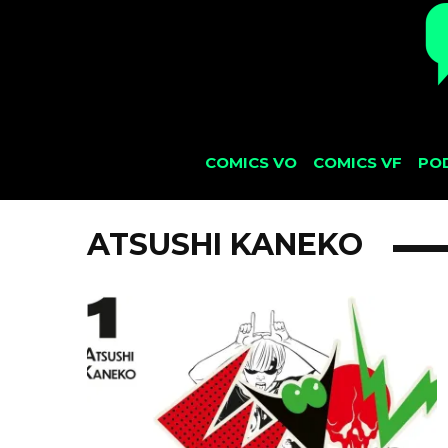
COMICS VO
COMICS VF
PO
ATSUSHI KANEKO