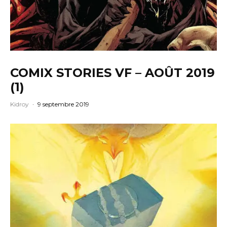
COMIX STORIES VF – AOÛT 2019
(1)
Kidroy
·
9 septembre 2019