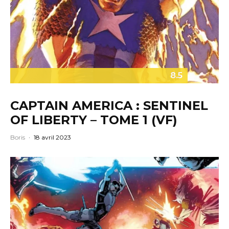
8.5
CAPTAIN AMERICA : SENTINEL
OF LIBERTY – TOME 1 (VF)
Boris
·
18 avril 2023