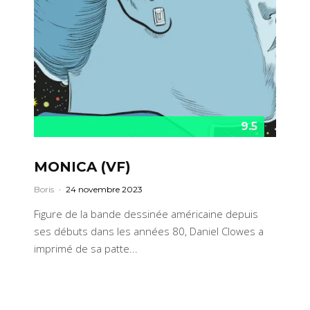
9.5
MONICA (VF)
Boris
·
24 novembre 2023
Figure de la bande dessinée américaine depuis
ses débuts dans les années 80, Daniel Clowes a
imprimé de sa patte...