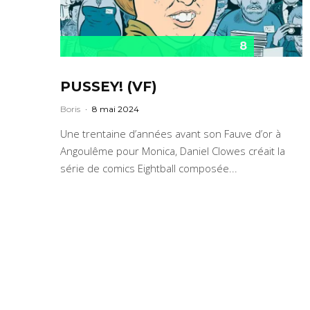
8
PUSSEY! (VF)
Boris
·
8 mai 2024
Une trentaine d’années avant son Fauve d’or à
Angoulême pour Monica, Daniel Clowes créait la
série de comics Eightball composée...