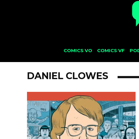
COMICS VO
COMICS VF
PO
DANIEL CLOWES