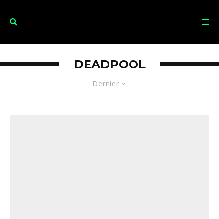
DEADPOOL
Dernier