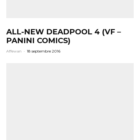
ALL-NEW DEADPOOL 4 (VF –
PANINI COMICS)
Affewan
·
18 septembre 2016