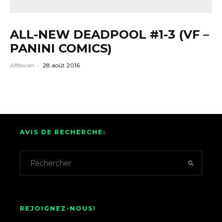
ALL-NEW DEADPOOL #1-3 (VF –
PANINI COMICS)
Affewan
·
28 août 2016
AVIS DE RECHERCHE:
REJOIGNEZ-NOUS!