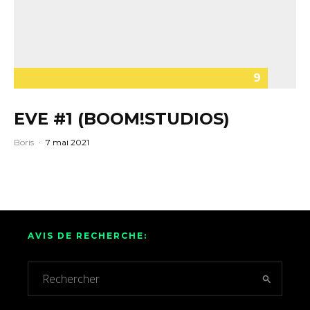
9
EVE #1 (BOOM!STUDIOS)
Boris
·
7 mai 2021
AVIS DE RECHERCHE: