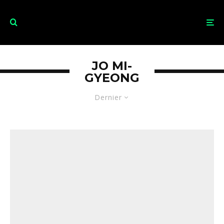
JO MI-
GYEONG
Dernier