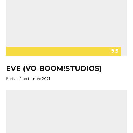
9.5
EVE (VO-BOOM!STUDIOS)
Boris
·
9 septembre 2021