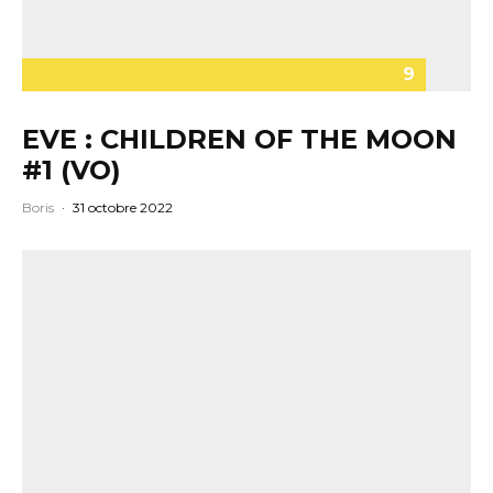
9
EVE : CHILDREN OF THE MOON
#1 (VO)
Boris
·
31 octobre 2022