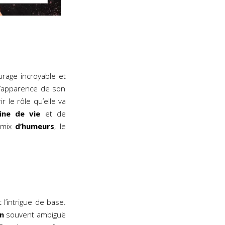
rage incroyable et
 l’apparence de son
r le rôle qu’elle va
ine de vie
et de
n mix
d’humeurs
, le
 l’intrigue de base.
n
souvent ambiguë