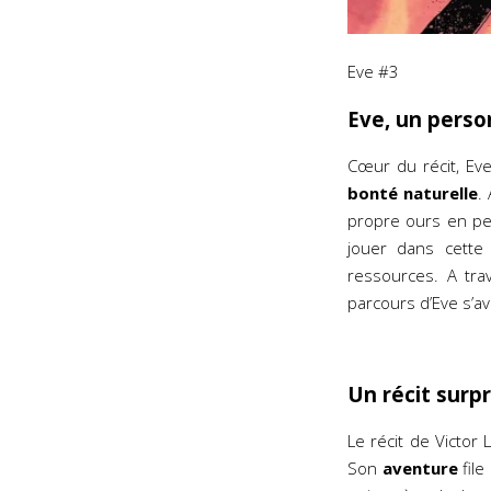
Eve #3
Eve, un perso
Cœur du récit, Ev
bonté naturelle
.
propre ours en pe
jouer dans cette 
ressources. A tra
parcours d’Eve s’a
Un récit surp
Le récit de Victor 
Son
aventure
file