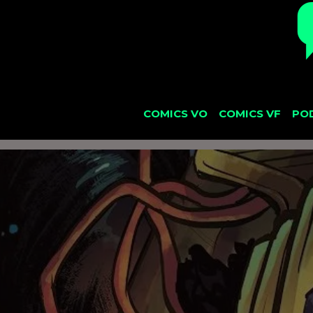
COMICS VO
COMICS VF
PO