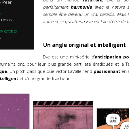
y Peer
parfaitement
harmonie
avec la nature 
semble être devenu un vrai paradis. Mais 
EUR
tudios
autre et ce qui attend Eve est loin d’être de 
OMICSTORIES
5
Un angle original et intelligent
Eve est une mini-série d’
anticipation p
humains ont, pour leur plus grande part, été éradiqués et la Te
que
. Un pitch classique que Victor LaValle rend
passionnant
en 
ntelligent
et d’une grande fraicheur.